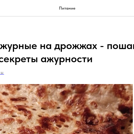
Питание
журные на дрожжах - поша
 секреты ажурности
НЫ