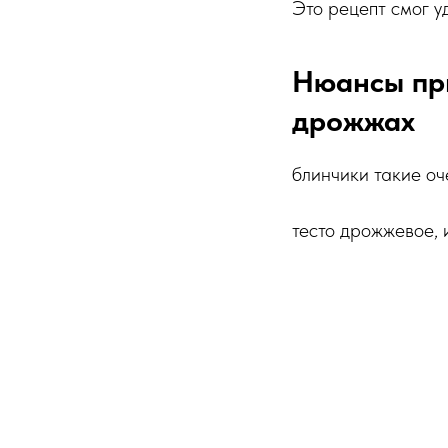
Это рецепт смог уд
Нюансы пр
дрожжах
блинчики такие оч
тесто дрожжевое, 