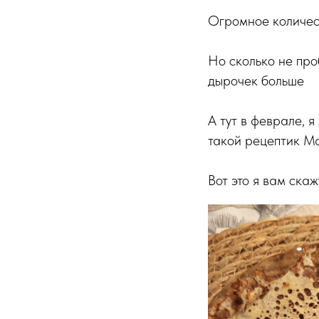
Огромное количест
Но сколько не про
дырочек больше
А тут в феврале, 
такой рецептик Ма
Вот это я вам скаж