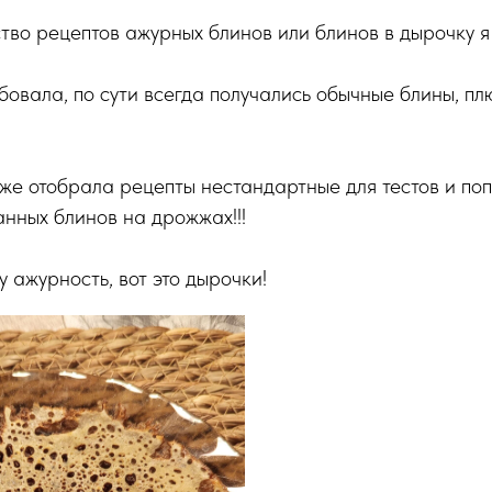
во рецептов ажурных блинов или блинов в дырочку я
бовала, по сути всегда получались обычные блины, пл
я же отобрала рецепты нестандартные для тестов и по
нных блинов на дрожжах!!!
у ажурность, вот это дырочки!