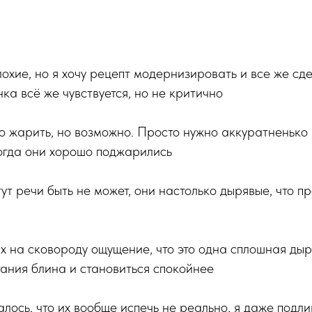
лохие, но я хочу рецепт модернизировать и все же сде
ка всё же чувствуется, но не критично
о жарить, но возможно. Просто нужно аккуратненько 
огда они хорошо поджарились
тут речи быть не может, они настолько дырявые, что п
х на сковороду ощущение, что это одна сплошная дыр
ания блина и становиться спокойнее
лось, что их вообще испечь не реально, я даже подли