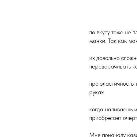
по вкусу тоже не п
манки. Так как ман
их довольно сложн
переворачивать к
про эластичность 
руках
когда наливаешь и
приобретает очерт
Мне поначалу каза