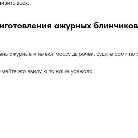
ивить всех.
иготовления ажурных блинчиков
ень ажурные и имеют массу дырочек, судите сами по 
имейте это ввиду, а то наше убежало