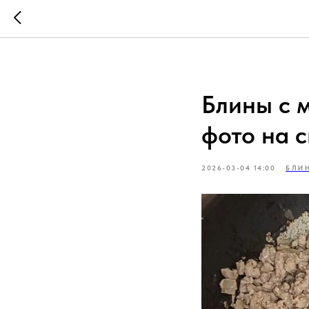
Блины с 
фото на 
2026-03-04 14:00
БЛИ