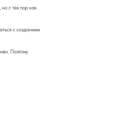
 но с тех пор как
аться с созданием
сиво. Поэтому