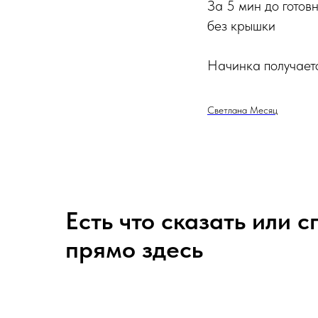
За 5 мин до гото
без крышки
Начинка получаетс
Светлана Месяц
Есть что сказать или 
прямо здесь