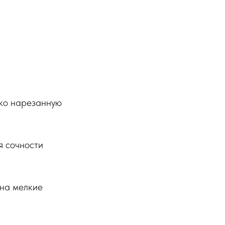
ко нарезанную
я сочности
 на мелкие