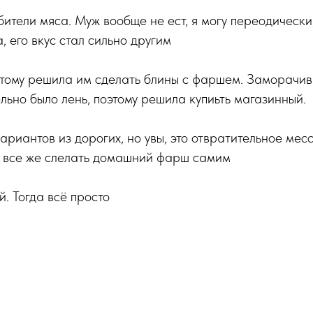
ители мяса. Муж вообще не ест, я могу переодически,
, его вкус стал сильно другим
этому решила им сделать блины с фаршем. Заморачив
ьно было лень, поэтому решила купиьть магазинный.
ариантов из дорогих, но увы, это отвратительное мес
 все же слелать домашний фарш самим
й. Тогда всё просто