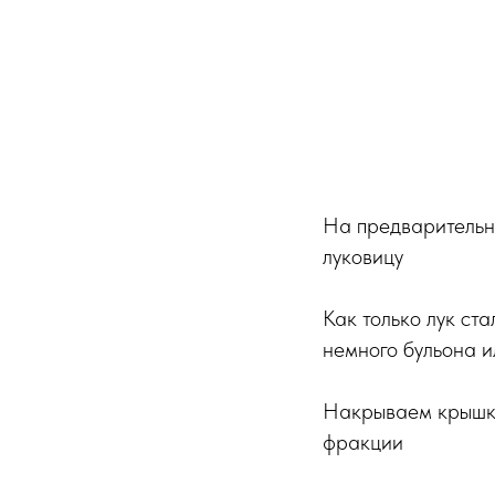
На предварительн
луковицу
Как только лук ст
немного бульона и
Накрываем крышко
фракции