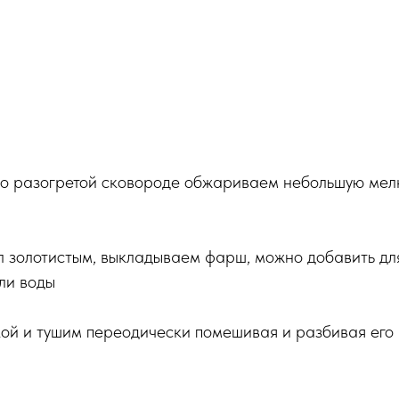
о разогретой сковороде обжариваем небольшую мел
ал золотистым, выкладываем фарш, можно добавить дл
ли воды
й и тушим переодически помешивая и разбивая его