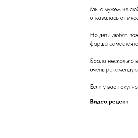
Мы с мужем не люб
отказалась от мяса
Но дети любят, по
фарша самостоятел
Брала несколько в
очень рекомендую
Если у вас покупно
Видео рецепт