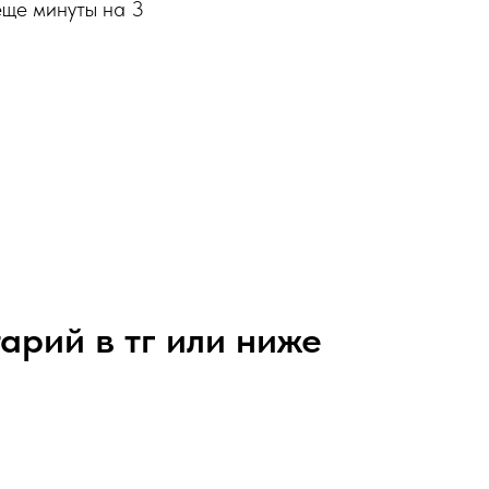
еще минуты на 3
арий в тг или ниже