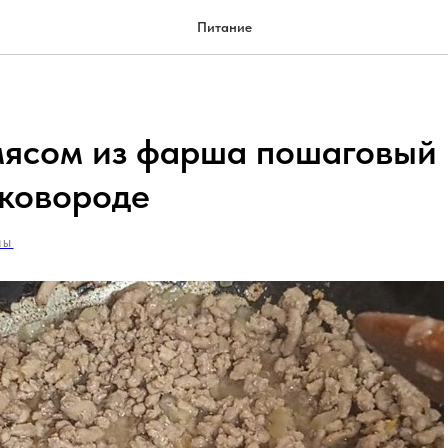
Питание
мясом из фарша пошаговый 
сковороде
НЫ