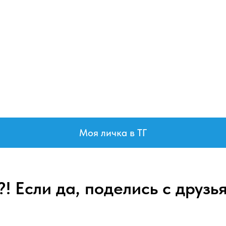
Моя личка в ТГ
! Если да, поделись с друзь