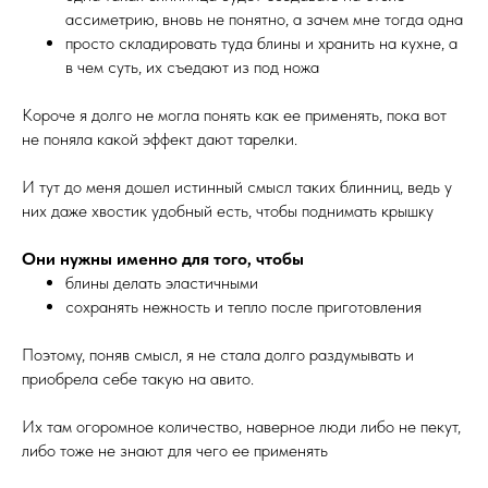
ассиметрию, вновь не понятно, а зачем мне тогда одна
просто складировать туда блины и хранить на кухне, а
в чем суть, их съедают из под ножа
Короче я долго не могла понять как ее применять, пока вот
не поняла какой эффект дают тарелки.
И тут до меня дошел истинный смысл таких блинниц, ведь у
них даже хвостик удобный есть, чтобы поднимать крышку
Они нужны именно для того, чтобы
блины делать эластичными
сохранять нежность и тепло после приготовления
Поэтому, поняв смысл, я не стала долго раздумывать и
приобрела себе такую на авито.
Их там огоромное количество, наверное люди либо не пекут,
либо тоже не знают для чего ее применять