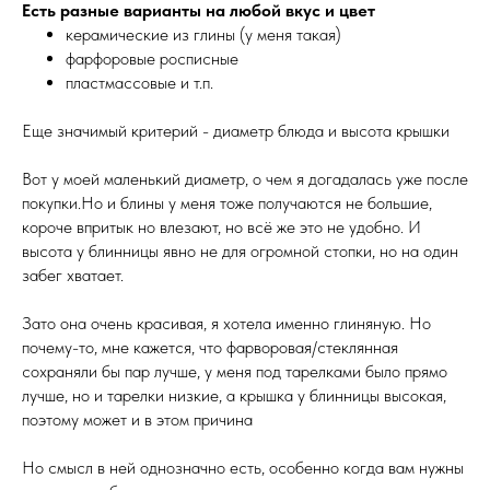
Есть разные варианты на любой вкус и цвет
керамические из глины (у меня такая)
фарфоровые росписные
пластмассовые и т.п.
Еще значимый критерий - диаметр блюда и высота крышки
Вот у моей маленький диаметр, о чем я догадалась уже после
покупки.Но и блины у меня тоже получаются не большие,
короче впритык но влезают, но всё же это не удобно. И
высота у блинницы явно не для огромной стопки, но на один
забег хватает.
Зато она очень красивая, я хотела именно глиняную. Но
почему-то, мне кажется, что фарворовая/стеклянная
сохраняли бы пар лучше, у меня под тарелками было прямо
лучше, но и тарелки низкие, а крышка у блинницы высокая,
поэтому может и в этом причина
Но смысл в ней однозначно есть, особенно когда вам нужны