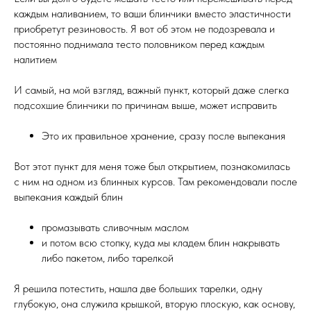
каждым наливанием, то ваши блинчики вместо эластичности
приобретут резиновость. Я вот об этом не подозревала и
постоянно поднимала тесто половником перед каждым
налитием
И самый, на мой взгляд, важный пункт, который даже слегка
подсохшие блинчики по причинам выше, может исправить
Это их правильное хранение, сразу после выпекания
Вот этот пункт для меня тоже был открытием, познакомилась
с ним на одном из блинных курсов. Там рекомендовали после
выпекания каждый блин
промазывать сливочным маслом
и потом всю стопку, куда мы кладем блин накрывать
либо пакетом, либо тарелкой
Я решила потестить, нашла две больших тарелки, одну
глубокую, она служила крышкой, вторую плоскую, как основу,