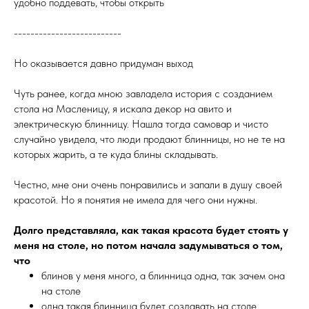
удобно поддевать, чтобы открыть
--------------------------
Но оказывается давно придуман выход
Чуть ранее, когда мною завладела история с созданием
стола на Масленицу, я искала декор на авито и
электрическую блинницу. Нашла тогда самовар и чисто
случайно увидела, что люди продают блинницы, но не те на
которых жарить, а те куда блины складывать.
Честно, мне они очень понравились и запали в душу своей
красотой. Но я понятия не имела для чего они нужны.
Долго представляла, как такая красота будет стоять у
меня на столе, но потом начала задумываться о том,
что
блинов у меня много, а блинница одна, так зачем она
на столе
одна такая блинница будет создавать на столе