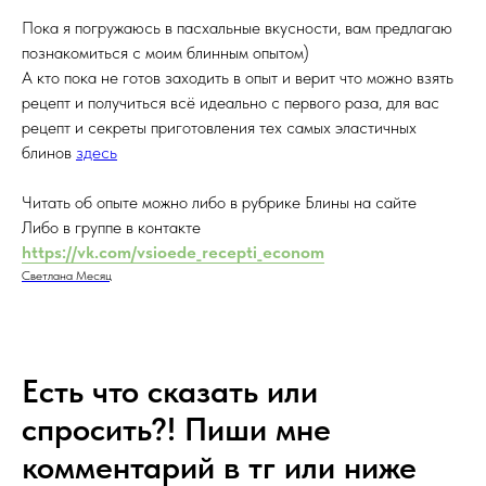
Пока я погружаюсь в пасхальные вкусности, вам предлагаю
познакомиться с моим блинным опытом)
А кто пока не готов заходить в опыт и верит что можно взять
рецепт и получиться всё идеально с первого раза, для вас
рецепт и секреты приготовления тех самых эластичных
блинов
здесь
Читать об опыте можно либо в рубрике Блины на сайте
Либо в группе в контакте
https://vk.com/vsioede_recepti_econom
Светлана Месяц
Есть что сказать или
спросить?! Пиши мне
комментарий в тг или ниже