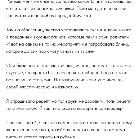
Раньше меня не сильно волновало какие блины я готовлю, да
и считала я их реально вкусными. Пока мои дети не пошли
заниматься в ансамбль народной музыки.
Там на Масленицу всегда устраивались гуляния, конечно же
с поеданием вкусных блинов, которые пекли сами родители.
И вот на одном из таких мероприятий я попробовала блины,
которые до сих пор смогу узнать из тысячи
Они были настолько эластичные, мягкие, нежные. Настолько
вкусные, что просто было невероятно. Можно было есть их
без начинки стопками. Но запомнились они мне именно
своей эластичностью и нежностью.
Я спрашивала рецепт, но толи руки не доходили, толи рецепт,
толи мой фокус. Я так и не смогла повторить сей щедевр.
Прошло года 4, я сильно поменялась и стала заходить в тему
женственности, быта, хозяйственности и конечно же тема
питания встала первой на рубеже.