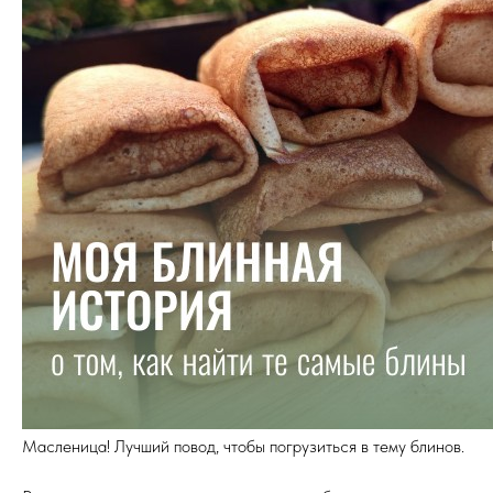
Масленица! Лучший повод, чтобы погрузиться в тему блинов.