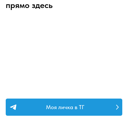
прямо здесь
Моя личка в ТГ