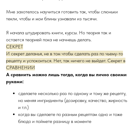
Мне захотелось научиться готовить так, чтобы слюньки
текли, чтобы и мои блины узнавали из тысячи.
Я начала штудировать книги, курсы. Но теория так и
остается теорией пока не начнешь делать.
СЕКРЕТ
И секрет деланья, не в том чтобы сделать раз по чьему-то
рецепту и успокоиться. Нет, так ничего не выйдет. Секрет в
СРАВНЕНИИ
А сравнить можно лишь тогда, когда вы лично своими
руками:
сделаете несколько раз по одному и тому же рецепту,
но меняя ингридиенты (дозировку, качество, жирность
и т.п.)
когда вы сделаете по разным рецептам одно и тоже
блюдо и поймете разницу в моменте