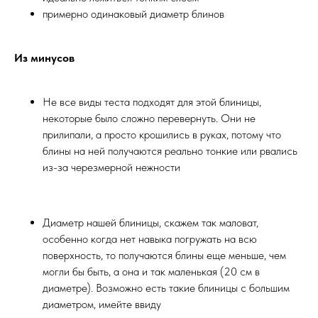
примерно одинаковый диаметр блинов
Из минусов
Не все виды теста подходят для этой блиницы,
некоторые было сложно перевернуть. Они не
прилипали, а просто крошились в руках, потому что
блины на ней получаются реально тонкие или рвались
из-за черезмерной нежности
Диаметр нашей блиницы, скажем так маловат,
особенно когда нет навыка погружать на всю
поверхность, то получаются блины еще меньше, чем
могли бы быть, а она и так маленькая (20 см в
диаметре). Возможно есть такие блиницы с большим
диаметром, имейте ввиду