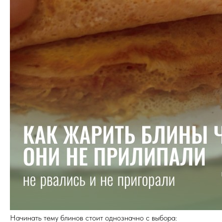
Начинать тему блинов стоит однозначно с выбора: