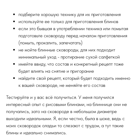
подберите хорошую технику для их приготовления
используйте ее только для приготовления блинов
если это бывшая в употреблении техника или помытая
подготовьте сковороду перед началом приготовления
(помыть, прокалить, запечатать)
не мойте блинные сковороды, для них подходит
минимальный уход - протирание сухой салфеткой
имейте ввиду, что состав и конкретный рецепт тоже
будет влиять на снятие и пригорание
найдите свой рецепт, который будет подходить именно
к вашей сковороде, не меняйте его состав
Тестируйте и у вас всё получиться. У меня получился
интересный опыт с рисовыми блинами, на блиннице они не
получались, зато на сковороде в небольшом диаметре
выходили идеальными. Я, если честно, была в шоке, ведь с
моих сковородок оладьи то слезают с трудом, а тут такие
блины и идеально снимались.