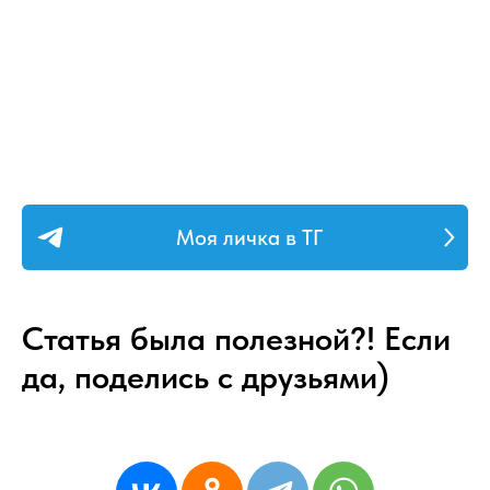
Моя личка в ТГ
Статья была полезной?! Если
да, поделись с друзьями)