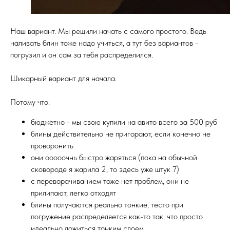
Наш вариант. Мы решили начать с самого простого. Ведь
наливать блин тоже надо учиться, а тут без вариантов -
погрузил и он сам за тебя распределился.
Шикарный вариант для начала.
Потому что:
бюджетно - мы свою купили на авито всего за 500 руб
блины действительно не пригорают, если конечно не
проворонить
они ооооочнь быстро жаряться (пока на обычной
сковороде я жарила 2, то здесь уже штук 7)
с переворачиванием тоже нет проблем, они не
прилипают, легко отходят
блины получаются реально тонкие, тесто при
погружение распределяется как-то так, что просто
идеально ложиться тонким слоем