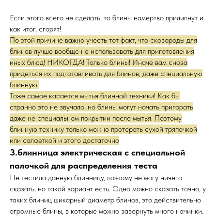
Если этого всего не сделать, то блины намертво прилипнут и
как итог, сгорят!
По этой причине важно учесть тот факт, что сковороды для
блинов лучше вообще не использовать для приготовления
иных блюд! НИКОГДА! Только блины! Иначе вам снова
придеться их подготавливать для блинов, даже специальную
блинную.
Тоже самое касается мытья блинной техники! Как бы
странно это не звучало, но блины могут начать пригорать
даже не специальном покрытии после мытья. Поэтому
блинную технику только можно протерать сухой тряпочкой
или салфеткой и этого достаточно
3.блинница электрическая с специальной
палочкой для распределения теста
Не тестила данную блинницу, поэтому не могу ничего
сказать, но такой вариант есть. Одно можно сказать точно, у
таких блиниц шикарный диаметр блинов, это действительно
огромные блины, в которые можно завернуть много начинки.