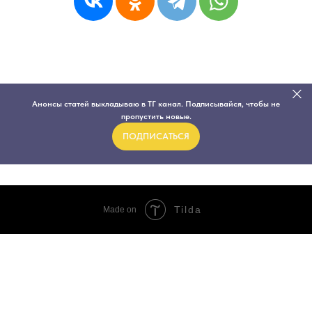
Анонсы статей выкладываю в ТГ канал. Подписывайся, чтобы не
пропустить новые.
ПОДПИСАТЬСЯ
Tilda
Made on