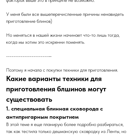
факторах выше это в принципе не возможно.
У меня были все вышеперечисленные причины ненавидеть
приготовление блинов)
Но меняться в нашей жизни начинает что-то лишь тогда,
когда мы хотим это искренни поменять.
-----------------------—
Поэтому я начала с покупки техники для приготовления.
Какие варианты техники для
приготовления блшинов могут
существовать
1. специальная блинная сковорода с
антипригарным покрытием
В этой теме я еще планирую более подробно разбираться,
так как тестила только дешманскую сковродку из Ленты, но