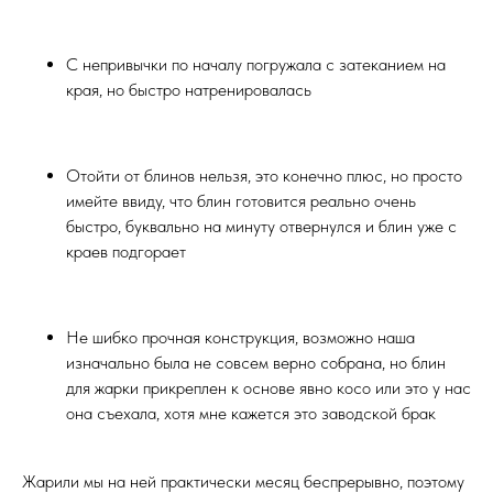
С непривычки по началу погружала с затеканием на
края, но быстро натренировалась
Отойти от блинов нельзя, это конечно плюс, но просто
имейте ввиду, что блин готовится реально очень
быстро, буквально на минуту отвернулся и блин уже с
краев подгорает
Не шибко прочная конструкция, возможно наша
изначально была не совсем верно собрана, но блин
для жарки прикреплен к основе явно косо или это у нас
она съехала, хотя мне кажется это заводской брак
Жарили мы на ней практически месяц беспрерывно, поэтому