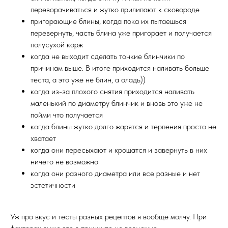
переворачиваться и жутко прилипают к сковороде
пригорающие блины, когда пока их пытаешься
перевернуть, часть блина уже пригорает и получается
полусухой корж
когда не выходит сделать тонкие блинчики по
причинам выше. В итоге приходится наливать больше
теста, а это уже не блин, а оладь))
когда из-за плохого снятия приходится наливать
маленький по диаметру блинчик и вновь это уже не
пойми что получается
когда блины жутко долго жарятся и терпения просто не
хватает
когда они пересыхают и крошатся и завернуть в них
ничего не возможно
когда они разного диаметра или все разные и нет
эстетичности
Уж про вкус и тесты разных рецептов я вообще молчу. При