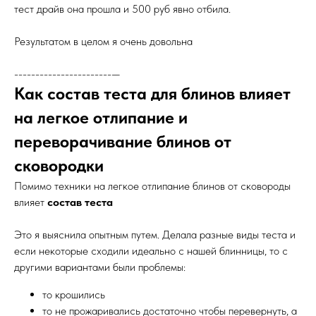
тест драйв она прошла и 500 руб явно отбила.
Результатом в целом я очень довольна
-----------------------—
Как состав теста для блинов влияет
на легкое отлипание и
переворачивание блинов от
сковородки
Помимо техники на легкое отлипание блинов от сковороды
влияет
состав теста
Это я выяснила опытным путем. Делала разные виды теста и
если некоторые сходили идеально с нашей блинницы, то с
другими вариантами были проблемы:
то крошились
то не прожаривались достаточно чтобы перевернуть, а