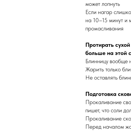
может лопнуть
Если нагар слишко
на 10–15 минут и 
промасливания
Протирать сухой
больше на этой с
Блинницу вообще н
Жарить только бл
Не оставлять блин
Подготовка сков
Прокаливание свок
пишет, что соли до
Прокаливание ско
Перед началом жа