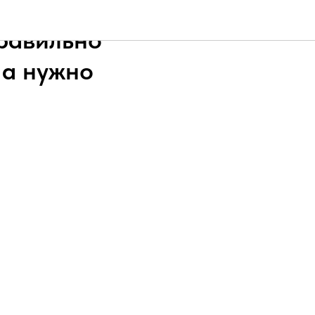
правильно
 а нужно