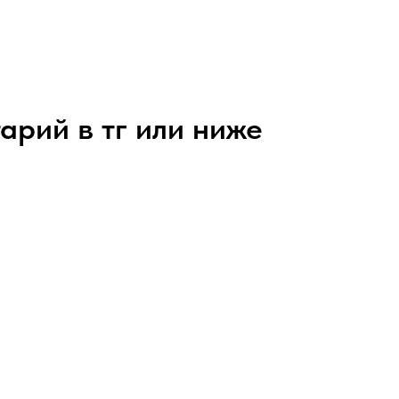
арий в тг или ниже