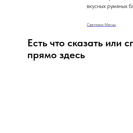
вкусных румяных б
Светлана Месяц
Есть что сказать или 
прямо здесь