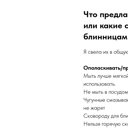
Что предла
или какие 
блинницам
Я свела их в общую
Ополаскивать/пр
Мыть лучше мягкой
использовать.
Не мыть в посудо
Чугунные смазываю
не жарят
Сковороду для бли
Нельзя горячую ск