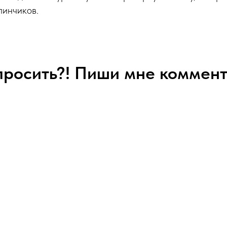
линчиков.
спросить?! Пиши мне коммент