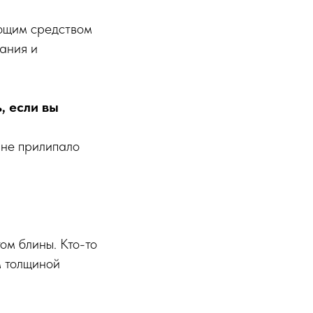
оющим средством
ания и
, если вы
 не прилипало
ом блины. Кто-то
м толщиной