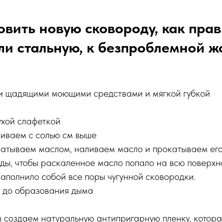
овить новую сковороду, как пра
ли стальную, к безпроблемной ж
 щадящими моющими средствами и мягкой губкой
хой слафеткой
иваем с солью см выше
чатываем маслом, наливаем масло и прокатываем его
оды, чтобы раскаленное масло попало на всю поверхн
заполнило собой все поры чугунной сковородки.
 до образования дыма
 создаем натуральную антипригарную пленку, которая