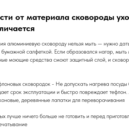
сти от материала сковороды ух
личается
ия алюминиевую сковороду нельзя мыть — нужно дат
ь бумажной салфеткой. Если образовался нагар, мыть 
ные моющие средства смоют защитный слой, и сковор
флоновых сковородок - Не допускать нагрева посуды 
ает срок эксплуатации и быстро повреждает тефлон.
иконовые, деревянные лапатки для переворачивания
ых лучше ничего больше не готовить и перед пригото
печатывание