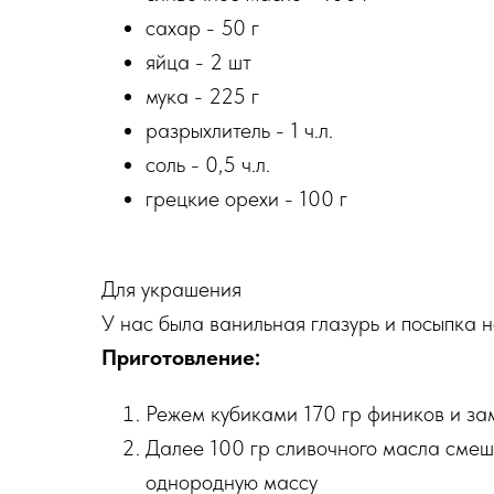
сахар - 50 г
яйца - 2 шт
мука - 225 г
разрыхлитель - 1 ч.л.
соль - 0,5 ч.л.
грецкие орехи - 100 г
Для украшения
У нас была ванильная глазурь и посыпка 
Приготовление:
Режем кубиками 170 гр фиников и зам
Далее 100 гр сливочного масла смеш
однородную массу