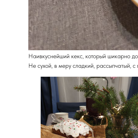
Наивкуснейший кекс, который шикарно до
Не сухой, в меру сладкий, рассыпчатый, с