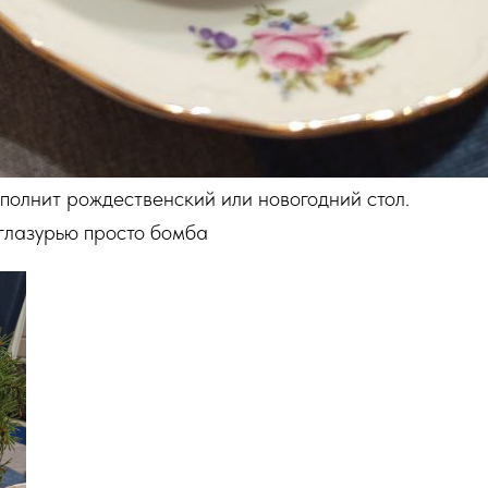
полнит рождественский или новогодний стол.
 глазурью просто бомба