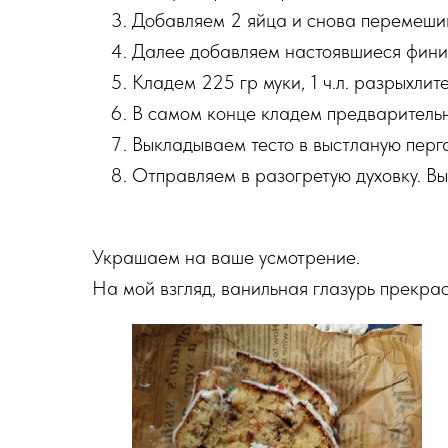
Добавляем 2 яйца и снова перемеш
Далее добавляем настоявшиеся фини
Кладем 225 гр муки, 1 ч.л. разрыхлит
В самом конце кладем предварительн
Выкладываем тесто в выстланую перг
Отправляем в разогретую духовку. В
Украшаем на ваше усмотрение.
На мой взгляд, ванильная глазурь прекра