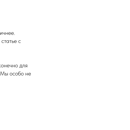
ичнее.
 статье с
конечно для
 Мы особо не