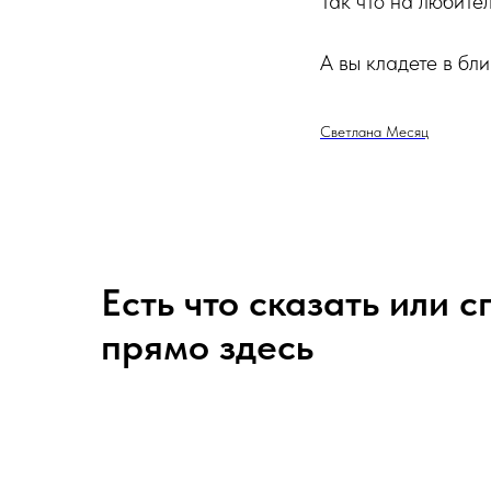
Так что на любите
А вы кладете в бл
Светлана Месяц
Есть что сказать или 
прямо здесь