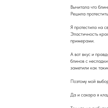
Вычитала что блин
Решила протестить
Я протестила на с
Эластичность края
примерами.
А вот вкус и прав
блинов с несладки
заметили как таки
Поэтому мой выбор
Да и сахара я кладу