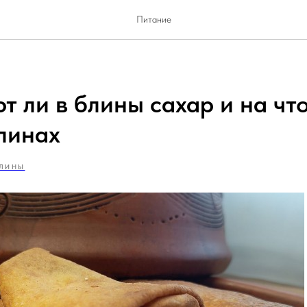
Питание
 ли в блины сахар и на чт
блинах
ЛИНЫ