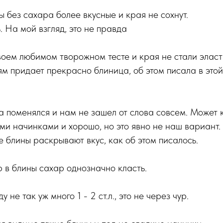
ы без сахара более вкусные и края не сохнут.
. На мой взгляд, это не правда
воем любимом творожном тесте и края не стали эласт
м придает прекрасно блиница, об этом писала в этой
да поменялся и нам не зашел от слова совсем. Может 
ми начинками и хорошо, но это явно не наш вариант.
е блины раскрывают вкус, как об этом писалось.
 в блины сахар однозначно класть.
 не так уж много 1 - 2 ст.л., это не через чур.