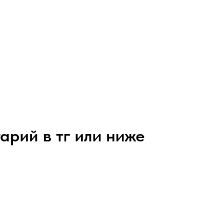
арий в тг или ниже