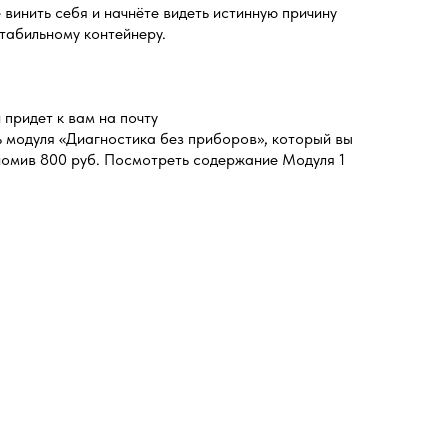
е винить себя и начнёте видеть истинную причину
табильному контейнеру.
придет к вам на почту
ь модуля «Диагностика без приборов», который вы
номив 800 руб. Посмотреть содержание Модуля 1