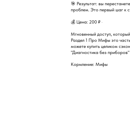
🎯 Результат: вы перестанет
проблем. Это первый шаг к с
💰 Цена: 200 ₽ ·
Мгновенный доступ, который 
Раздел 1 Про Мифы это част
можете купить целиком сэко
"Диагностика без приборов"
Кормление: Мифы