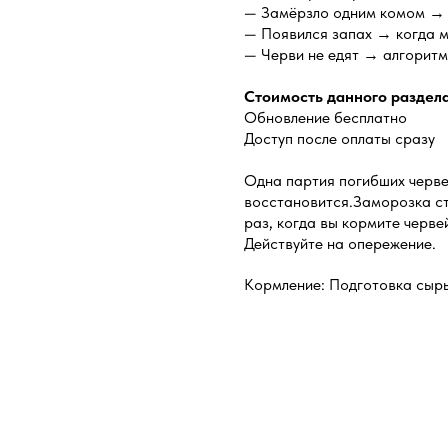
— Замёрзло одним комом → к
— Появился запах → когда м
— Черви не едят → алгоритм
Стоимость данного раздела
Обновление бесплатно
Доступ после оплаты сразу
Одна партия погибших черве
восстановится.Заморозка ст
раз, когда вы кормите черве
Действуйте на опережение.
Кормление: Подготовка сыр