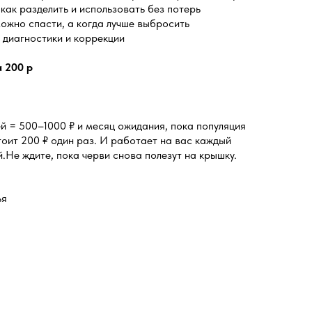
ак разделить и использовать без потерь
ожно спасти, а когда лучше выбросить
 диагностики и коррекции
 200 р
й = 500–1000 ₽ и месяц ожидания, пока популяция
оит 200 ₽ один раз. И работает на вас каждый
й.Не ждите, пока черви снова полезут на крышку.
ья