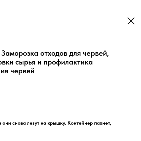
 Заморозка отходов для червей,
овки сырья и профилактика
ния червей
 они снова лезут на крышку. Контейнер пахнет,