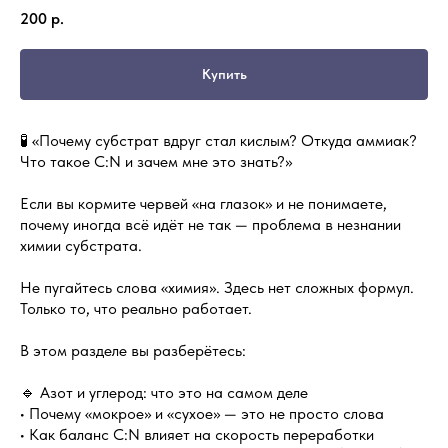
200
р.
Купить
🧪 «Почему субстрат вдруг стал кислым? Откуда аммиак?
Что такое C:N и зачем мне это знать?»
Если вы кормите червей «на глазок» и не понимаете,
почему иногда всё идёт не так — проблема в незнании
химии субстрата.
Не пугайтесь слова «химия». Здесь нет сложных формул.
Только то, что реально работает.
В этом разделе вы разберётесь:
🔹 Азот и углерод: что это на самом деле
• Почему «мокрое» и «сухое» — это не просто слова
• Как баланс C:N влияет на скорость переработки