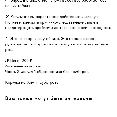
• Природные аналогии: почему в лесу всё работает без
ваших таблиц
🎯 Результат: вы перестанете действовать вслепую.
Начнёте понимать причинно-следственные связи и
предотвращать проблемы до того, как черви пострадают.
💡 Это не теория из учебника. Это практическое
руководство, которое спасёт вашу вермиферму не один
раз.
💰 Цена: 200 ₽
Мгновенный доступ
Часть 2 модуля 1 «Диагностика без приборов»
Кормление: Химия субстрата
Вам также могут быть интересны