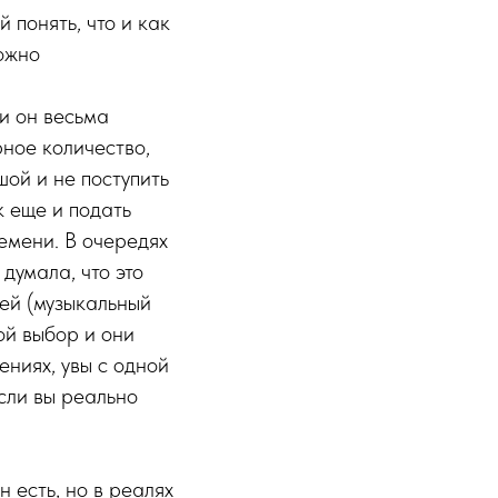
 понять, что и как
ожно
 и он весьма
ное количество,
ой и не поступить
к еще и подать
емени. В очередях
думала, что это
тей (музыкальный
шой выбор и они
ениях, увы с одной
сли вы реально
 есть, но в реалях