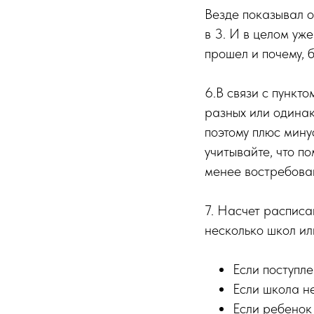
Везде показывал о
в 3. И в целом уж
прошел и почему, 
6.В связи с пункт
разных или одинак
поэтому плюс мину
учитывайте, что п
менее востребов
7. Насчет расписа
несколько школ ил
Если поступл
Если школа н
Если ребенок