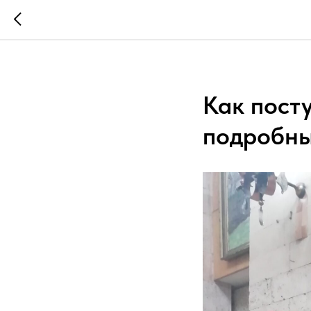
Как посту
подробны