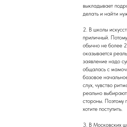
выкладывает подро
делать и найти н
2. В школы искусс
приличный. Потому
обычно не более 2
оказывается реаль
заявление надо су
общалась с мамочк
базовое начальное
слух, чувство ритм
реально выбирают 
стороны. Поэтому 
хотите поступить.
3. В Московских ш