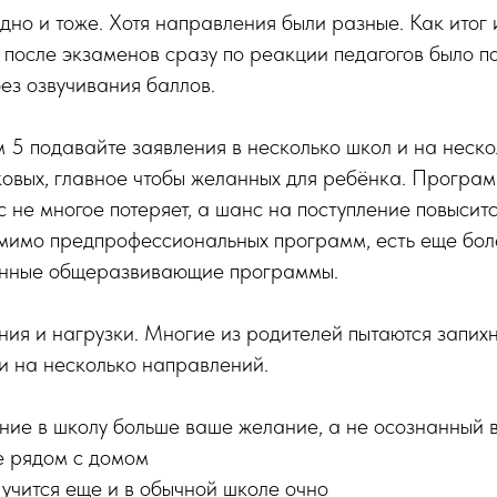
дно и тоже. Хотя направления были разные. Как итог 
е после экзаменов сразу по реакции педагогов было п
без озвучивания баллов.
ом 5 подавайте заявления в несколько школ и на неск
овых, главное чтобы желанных для ребёнка. Програм
с не многое потеряет, а шанс на поступление повыситс
омимо предпрофессиональных программ, есть еще бол
анные общеразвивающие программы.
ния и нагрузки. Многие из родителей пытаются запихн
и на несколько направлений.
ение в школу больше ваше желание, а не осознанный
е рядом с домом
 учится еще и в обычной школе очно