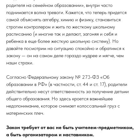
родителя на семейном образовании», внутри часто
поднимается волна тревоги. Кажется, что теперь придется
самой объяснять алгебру, химию и физику, становиться
строгим контролером и жить по жесткому школьному
расписанию (и многие так и делают, загоняя и себя и
ребенка в еще более жесткую школьную систему). Но
давайте посмотрим на ситуацию спокойно и обратимся к
закону — он на самом деле гораздо мудрее и мягче, чем
наши страхи.
Согласно Федеральному закону № 273-ФЗ «Об
образовании в РФ» (в частности, ст. 44 и ст. 17), родители
действительно несут ответственность за получение детьми
общего образования. Но здесь кроется важнейшее
недопонимание, которое снимает колоссальный груз с
материнских плеч.
Закон требует от вас не быть учителем-предметником,
а быть организатором и наставником.