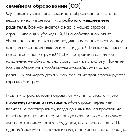
семейном образовании (СО)
Фундамент успешного семейного образования — это не
педагогические методики, а
работа с мышлением
родителя
. Всё начинается с нас, с наших страхов и
ограничивающих убеждений. Я на собственном опыте
убедилась: как только происходили внутренние перемены у
меня, мгновенно менялась и жизнь детей. Волшебная палочка
находится в наших руках! Чтобы настроить правильное
мышление, не обязательно сразу идти к психологу. Начните
больше общаться в сообществе «семейников» — на
реальных примерах других мам сознание трансформируется
гораздо быстрее.
Главный страх, который отравляет жизнь на старте — это
промежуточная аттестация
. Мои страхи перед ней
полностью растворились, когда до меня дошла простая, но
освобождающая истина:
жизнь происходит здесь и сейчас
.
Мы не «готовимся жить» в будущем, мы живем сегодня. Не
сданный экзамен — это лишь опыт, а не конец света. Гораздо