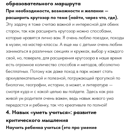
образовательного маршрута
При необходимости, возможности и желании —
расширить кругозор по теме (найти, через что, где).
Эту задачу я тоже считаю важной и интересной для обеих
сторон, так как расширить кругозор можно способами,
которые нравятся лично вам. Я очень люблю поездки, походы
в музеи, на мастер-классы. А еще мы с детьми очень любим
заниматься в различных секциях и кружках, выбор у каждого
свой, но, поверьте, для расширения кругозора в наше время
есть огромное количество способов и методов, абсолютно
бесплатных. Потому как даже поход в парк может стать
архиувлекательной и полезной, погружающей прогулкой по
биологии, географии, истории, а может, и литературе —
смотря куда и с какой целью вы пойдете. Здесь как раз
живой ум родителя очень важен, ведь навык живого ума
передастся и ребенку, так что креативьте по полной!
4. Навык «уметь учиться»: развитие
критического мышления
Научить ребенка учиться (это про умение