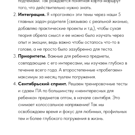
подтемами. Так рождается понятная карта-маршрут
того, что действительно нужно знать.
Интеграция.
Я «прогоняю» эти темы через наши 5
главных задач родителя (связываю с реальной жизнью,
добавляю практические проекты и т.д.), чтобы сухая
теория обрела смысл и ее можно было изучать через
опыт и эмоции, ведь важно чтобы осталось что-то в
голове, а не просто было зазубренно для теста.
Приоритеты.
Важные для ребенка предметы,
совпадающие с его интересами, мы изучаем глубоко в
течение всего года. А второстепенные «пробегаем»
максимум за месяц пуьтем погружения.
Сентябрьский спринт.
Решаем тренировочные тесты
и сдаем ПА по большинству «неинтересных для
ребенка» предметов оптом, в начале сентября. Это
снимает колоссальное напряжение! Так мы
освобождаем время и фокус для любимых, профильных
тем и более глубокого погружения в жизнь.