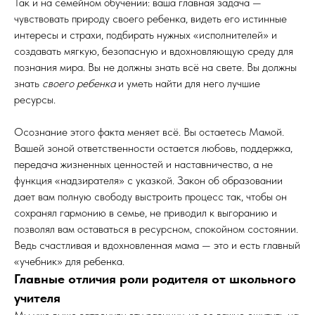
Так и на семейном обучении: ваша главная задача —
чувствовать природу своего ребенка, видеть его истинные
интересы и страхи, подбирать нужных «исполнителей» и
создавать мягкую, безопасную и вдохновляющую среду для
познания мира. Вы не должны знать всё на свете. Вы должны
знать
своего ребенка
и уметь найти для него лучшие
ресурсы.
Осознание этого факта меняет всё. Вы остаетесь Мамой.
Вашей зоной ответственности остается любовь, поддержка,
передача жизненных ценностей и наставничество, а не
функция «надзирателя» с указкой. Закон об образовании
дает вам полную свободу выстроить процесс так, чтобы он
сохранял гармонию в семье, не приводил к выгоранию и
позволял вам оставаться в ресурсном, спокойном состоянии.
Ведь счастливая и вдохновленная мама — это и есть главный
«учебник» для ребенка.
Главные отличия роли родителя от школьного
учителя