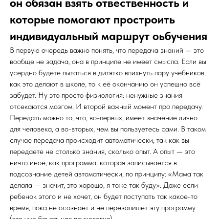
он обязан взять отвественность и
которые помогают простроить
индивидуальный маршрут оьбучения
В первую очередь важно понять, что передача знаний — это
вообще не задача, она в принципе не имеет смысла. Если вы
усердно будете пытаться в дитятко впихнуть пару учебников,
как это делают в школе, то к её окончанию он успешно всё
забудет. Ну это просто физиология: ненужные знания
отсекаются мозгом. И второй важный момент про передачу.
Передать можно то, что, во-первых, имеет значение лично
для человека, а во-вторых, чем вы пользуетесь сами. В таком
случае передача происходит автоматически, так как вы
передаете не столько знания, сколько опыт. А опыт — это
ничто иное, как программа, которая записывается в
подсознание детей автоматически, по принципу: «Мама так
делала — значит, это хорошо, я тоже так буду». Даже если
ребенок этого и не хочет, он будет поступать так какое-то
время, пока не осознает и не перезапишет эту программу
(это уже банальная психология).