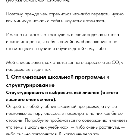
Поэтому, прежде чем стремиться что-либо передать, нужно
как минимум начать с себя и научиться этим жить.
Именно от этого я оттолкнулась в своих задачах и стала
искать интерес для себя в семейном образовании, а не
ставить целью научить и обучить детей чему-либо.
Мой список задач, как ответственного взрослого за СО, у
нас дома выглядит так:
1. Оптимизация школьной программы и
структурирование
Структурировать и выбросить всё лишнее (а этого
лишнего очень много).
Откройте любой учебник школьной программы, а лучше
несколько за пару классов, и посмотрите на них как бы со
стороны. Попробуйте пробежаться по содержанию и увидеть,
что темы в школьных учебниках: — либо очень растянуты; —
либо сильно повторяются. Я, когда увидела эту