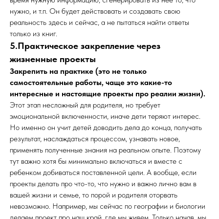
нужно, и т.п. Он будет действовать и создавать свою
реальность здесь и сейчас, а не пытаться найти ответы
только из книг.
5.Практическое закрепление через
жизненные проекты
Закрепить на практике (это не только
самостоятельные работы, чаще это какие-то
интересные и настоящие проекты про реалии жизни).
Этот этап несложный для родителя, но требует
эмоциональной включенности, иначе дети теряют интерес.
Но именно он учит детей доводить дела до конца, получать
результат, наслаждаться процессом, узнавать новое,
применять полученные знания на реальном опыте. Поэтому
тут важно хотя бы минимально включаться и вместе с
ребенком добиваться поставленной цели. А вообще, если
проекты делать про что-то, что нужно и важно лично вам в
вашей жизни и семье, то порой и родителя оторвать
невозможно. Например, мы сейчас по географии и биологии
делаем проект про наш край, где мы живем. Только начав, мы