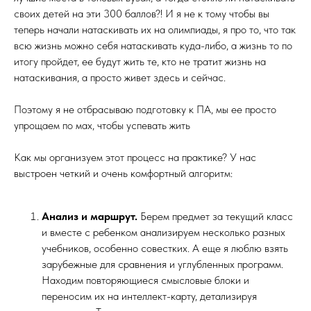
своих детей на эти 300 баллов?! И я не к тому чтобы вы
теперь начали натаскивать их на олимпиады, я про то, что так
всю жизнь можно себя натаскивать куда-либо, а жизнь то по
итогу пройдет, ее будут жить те, кто не тратит жизнь на
натаскивания, а просто живет здесь и сейчас.
Поэтому я не отбрасываю подготовку к ПА, мы ее просто
упрощаем по мах, чтобы успевать жить
Как мы организуем этот процесс на практике? У нас
выстроен четкий и очень комфортный алгоритм:
Анализ и маршрут.
Берем предмет за текущий класс
и вместе с ребенком анализируем несколько разных
учебников, особенно совестких. А еще я люблю взять
зарубежные для сравнения и углубленных программ.
Находим повторяющиеся смысловые блоки и
переносим их на интеллект-карту, детализируя