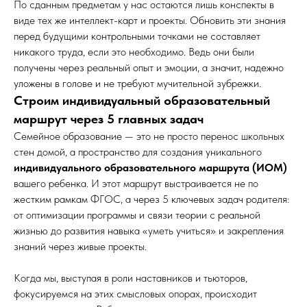
По сданным предметам у нас остаются лишь конспекты в
виде тех же интеллект-карт и проекты. Обновить эти знания
перед будущими контрольными точками не составляет
никакого труда, если это необходимо. Ведь они были
получены через реальный опыт и эмоции, а значит, надежно
уложены в голове и не требуют мучительной зубрежки.
Строим индивидуальный образовательный
маршрут через 5 главных задач
Семейное образование — это не просто перенос школьных
стен домой, а пространство для создания уникального
индивидуального образовательного маршрута (ИОМ)
вашего ребенка. И этот маршрут выстраивается не по
жестким рамкам ФГОС, а через 5 ключевых задач родителя:
от оптимизации программы и связи теории с реальной
жизнью до развития навыка «уметь учиться» и закрепления
знаний через живые проекты.
Когда мы, выступая в роли наставников и тьюторов,
фокусируемся на этих смысловых опорах, происходит