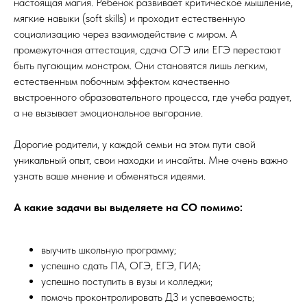
настоящая магия. Ребенок развивает критическое мышление,
мягкие навыки (soft skills) и проходит естественную
социализацию через взаимодействие с миром. А
промежуточная аттестация, сдача ОГЭ или ЕГЭ перестают
быть пугающим монстром. Они становятся лишь легким,
естественным побочным эффектом качественно
выстроенного образовательного процесса, где учеба радует,
а не вызывает эмоциональное выгорание.
Дорогие родители, у каждой семьи на этом пути свой
уникальный опыт, свои находки и инсайты. Мне очень важно
узнать ваше мнение и обменяться идеями.
А какие задачи вы выделяете на СО помимо:
выучить школьную программу;
успешно сдать ПА, ОГЭ, ЕГЭ, ГИА;
успешно поступить в вузы и колледжи;
помочь проконтролировать ДЗ и успеваемость;