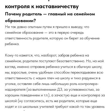
контроля к наставничеству
Почему родитель — главный на семейном
образовании?
Не так давно опытным путем я пришла к выводу, что
семейное образование — это в первую очередь
ответственность родителя, которую он берет за обучение
ребенка.
Кому-то кажется, что, наоборот, забрав ребенка на
семейное, родители поступают безответственно. Но, на мой
взгляд, именно отправив ребенка учиться в обычную школу,
мы, взрослые, очень удобным способом перекладываем всю
ответственность с наших плеч на школу и тихо радуемся в
уголке, оставляя себе лишь небольшую роль контролера-
надзирателя (за выполненными ДЗ, за успеваемостью, за
хорошим поведением и т.п.), а зачастую еще и контролера за
школой (ну согласитесь, есть же родители, которые еще
ходят и со школьных учителей требуют какой-то там уровень