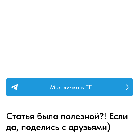
Моя личка в ТГ
Статья была полезной?! Если
да, поделись с друзьями)