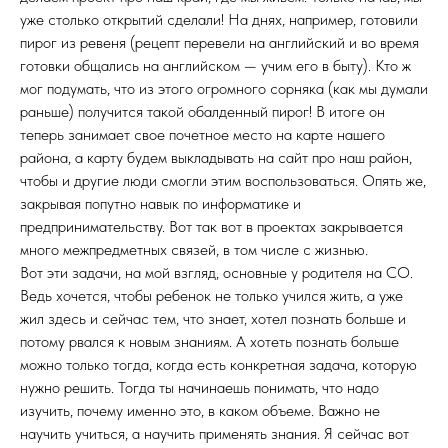
уже столько открытий сделали! На днях, например, готовили
пирог из ревеня (рецепт перевели на английский и во время
готовки общались на английском — учим его в быту). Кто ж
мог подумать, что из этого огромного сорняка (как мы думали
раньше) получится такой обалденный пирог! В итоге он
теперь занимает свое почетное место на карте нашего
района, а карту будем выкладывать на сайт про наш район,
чтобы и другие люди смогли этим воспользоваться. Опять же,
закрывая попутно навык по информатике и
предпринимательству. Вот так вот в проектах закрывается
много межпредметных связей, в том числе с жизнью.
Вот эти задачи, на мой взгляд, основные у родителя на СО.
Ведь хочется, чтобы ребенок не только учился жить, а уже
жил здесь и сейчас тем, что знает, хотел познать больше и
потому рвался к новым знаниям. А хотеть познать больше
можно только тогда, когда есть конкретная задача, которую
нужно решить. Тогда ты начинаешь понимать, что надо
изучить, почему именно это, в каком объеме. Важно не
научить учиться, а научить применять знания. Я сейчас вот