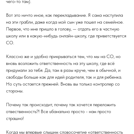
чего-то там).
Вот это ничто иное, как перекладывание. Я сама наступила
на эти грабли, даже когда мой сын уже пошел на семейное.
Первое, что мне пришло в голову, — отдать его в частную
школу или в какую-нибудь онлайн-школу, где приветствуется
СО.
Классно же и удобно прикрываться тем, что мы на СО, но
вновь возложить ответственность на эту школу, где всё
придумали за тебя. Да, там в разы круче, чем в обычной, и
свободы больше как для идей родителя, так и для ребенка.
Но суть остается прежней. Вновь вы только контролер со
стороны.
Почему так происходит, почему так хочется переложить
отвественность?! Все ьбанально просто - нам просто
страшно!
Когда мы впервые слышим словосочетие «ответственность