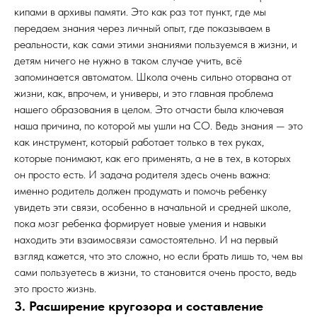
кипами в архивы памяти. Это как раз тот пункт, где мы
передаем знания через личный опыт, где показываем в
реальности, как сами этими знаниями пользуемся в жизни, и
детям ничего не нужно в таком случае учить, всё
запоминается автоматом. Школа очень сильно оторвана от
жизни, как, впрочем, и универы, и это главная проблема
нашего образования в целом. Это отчасти была ключевая
наша причина, по которой мы ушли на СО. Ведь знания — это
как инструмент, который работает только в тех руках,
которые понимают, как его применять, а не в тех, в которых
он просто есть. И задача родителя здесь очень важна:
именно родитель должен продумать и помочь ребенку
увидеть эти связи, особенно в начальной и средней школе,
пока мозг ребенка формирует новые умения и навыки
находить эти взаимосвязи самостоятельно. И на первый
взгляд кажется, что это сложно, но если брать лишь то, чем вы
сами пользуетесь в жизни, то становится очень просто, ведь
это просто жизнь.
3. Расширение кругозора и составление