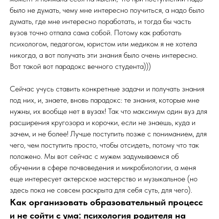
было не думать, чему мне интересно поучиться, а надо было
думать, где мне интересно поработать, и тогда бы часть
вузов точно отпала сама собой. Потому как работать
психологом, педагогом, юристом или медиком я не хотела
никогда, а вот получать эти знания было очень интересно.
Вот такой вот парадокс вечного студента)))
Сейчас учусь ставить конкретные задачи и получать знания
под них, и, знаете, вновь парадокс: те знания, которые мне
нужны, их вообще нет в вузах! Так что максимум один вуз для
расширения кругозора и корочки, если не знаешь, куда и
зачем, и не более! Лучше поступить позже с пониманием, для
чего, чем поступить просто, чтобы отсидеть, потому что так
положено. Мы вот сейчас с мужем задумываемся об
обучении в сфере почвоведения и микробиологии, а меня
еще интересует актерское мастерство и музыкальное (но
здесь пока не совсем раскрыта для себя суть, для чего).
Как организовать образовательный процесс
и не сойти с ума: психология родителя на