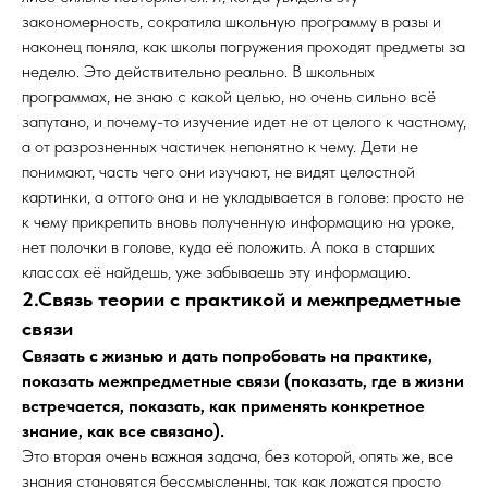
закономерность, сократила школьную программу в разы и
наконец поняла, как школы погружения проходят предметы за
неделю. Это действительно реально. В школьных
программах, не знаю с какой целью, но очень сильно всё
запутано, и почему-то изучение идет не от целого к частному,
а от разрозненных частичек непонятно к чему. Дети не
понимают, часть чего они изучают, не видят целостной
картинки, а оттого она и не укладывается в голове: просто не
к чему прикрепить вновь полученную информацию на уроке,
нет полочки в голове, куда её положить. А пока в старших
классах её найдешь, уже забываешь эту информацию.
2.Связь теории с практикой и межпредметные
связи
Связать с жизнью и дать попробовать на практике,
показать межпредметные связи (показать, где в жизни
встречается, показать, как применять конкретное
знание, как все связано).
Это вторая очень важная задача, без которой, опять же, все
знания становятся бессмысленны, так как ложатся просто