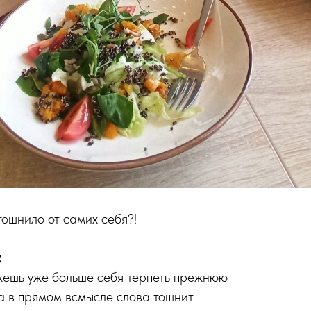
тошнило от самих себя?!
:
жешь уже больше себя терпеть прежнюю
да в прямом всмысле слова тошнит