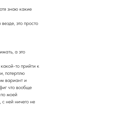
хотя знаю какие
 везде, это просто
имать, а это
 какой-то прийти к
и, потерплю
ом вариант и
фиг что вообще
 по моей
, с ней ничего не