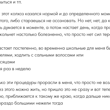
ыться и тп.
 этот колхоз казался нормой и до определенного мом
ого, либо стараешься не осозновать. Но нет, нет, да 
ь думается в моменте, а потом настает день, когда пр
кольнет настолько болезненно, что просто нет сил тер
астает постепенно, во временна школьные для меня 
делями, ходлить с сальными волосами или
есяцами
я раз в неделю
ко эти процедуры прорасли в меня, что просто не во
з этого можно жить, но пришло это не сразу и вот теп
, приближается к такому же краю, когда дальше ник
ораздо большими нежели тогда