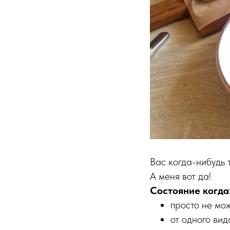
Вас когда-нибудь 
А меня вот да!
Состояние когда
просто не мо
от одного ви