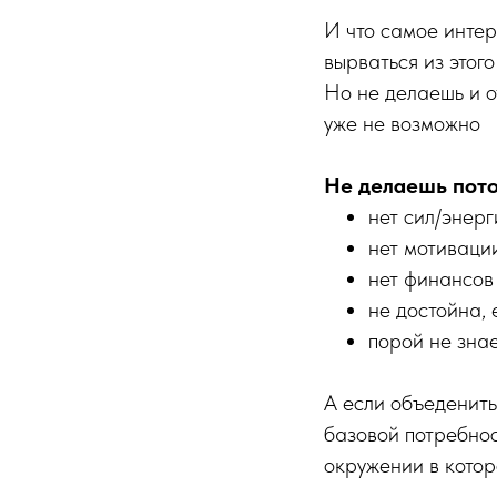
И что самое интере
вырваться из этого
Но не делаешь и о
уже не возможно
Не делаешь пото
нет сил/энерг
нет мотивации
нет финансов
не достойна,
порой не знае
А если объеденить,
базовой потребност
окружении в котор