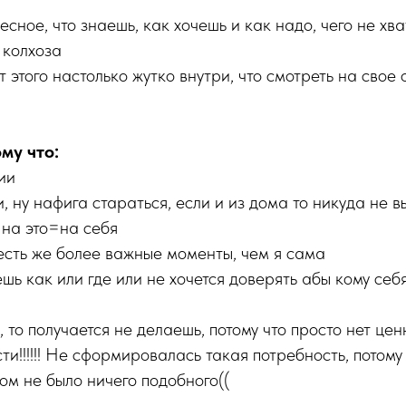
сное, что знаешь, как хочешь и как надо, чего не хва
 колхоза
т этого настолько жутко внутри, что смотреть на свое
му что:
ии
, ну нафига стараться, если и из дома то никуда не в
 на это=на себя
 есть же более важные моменты, чем я сама
шь как или где или не хочется доверять абы кому себ
 то получается не делаешь, потому что просто нет цен
и!!!!!! Не сформировалась такая потребность, потому
ом не было ничего подобного((