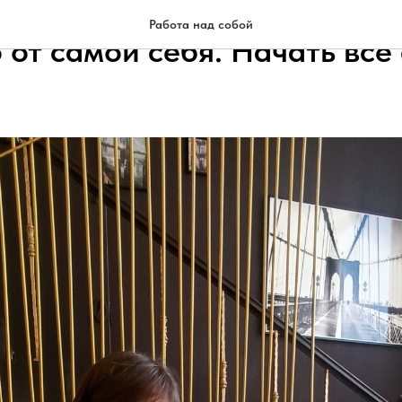
Работа над собой
от самой себя. Начать всё 