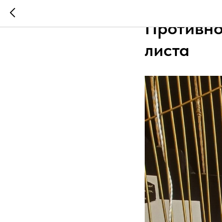
Противно 
листа