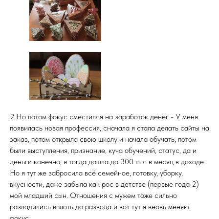
2.Но потом фокус сместился на заработок денег - У меня
появилась новая профессия, сначала я стала делать сайты на
заказ, потом открыла свою школу и начала обучать, потом
были выступления, признание, куча обучений, статус, да и
деньги конечно, я тогда дошла до 300 тыс в месяц в доходе.
Но я тут же забросила всё семейное, готовку, уборку,
вкусности, даже забыла как рос в детстве (первые года 2)
мой младший сын. Отношения с мужем тоже сильно
разладились вплоть до развода и вот тут я вновь меняю
фокус