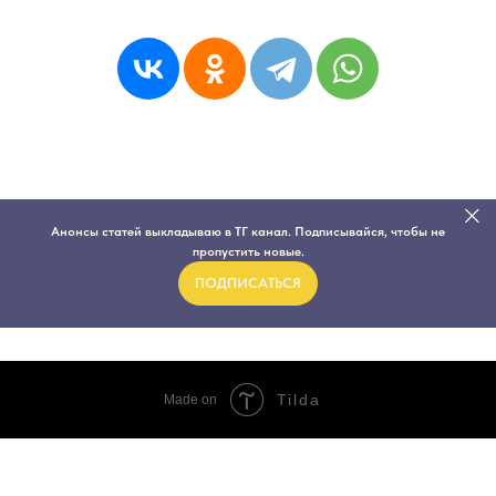
Анонсы статей выкладываю в ТГ канал. Подписывайся, чтобы не
пропустить новые.
ПОДПИСАТЬСЯ
Tilda
Made on