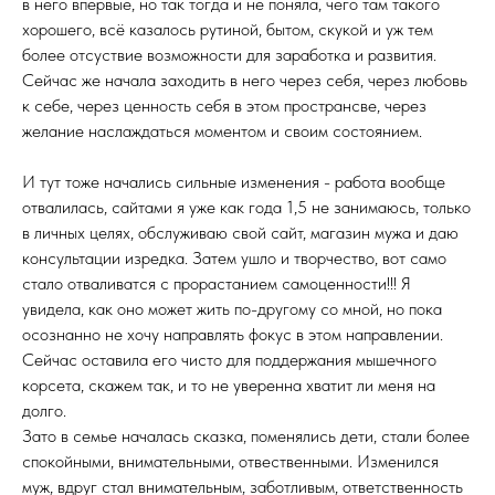
в него впервые, но так тогда и не поняла, чего там такого
хорошего, всё казалось рутиной, бытом, скукой и уж тем
более отсуствие возможности для заработка и развития.
Сейчас же начала заходить в него через себя, через любовь
к себе, через ценность себя в этом пространсве, через
желание наслаждаться моментом и своим состоянием.
И тут тоже начались сильные изменения - работа вообще
отвалилась, сайтами я уже как года 1,5 не занимаюсь, только
в личных целях, обслуживаю свой сайт, магазин мужа и даю
консультации изредка. Затем ушло и творчество, вот само
стало отваливатся с прорастанием самоценности!!! Я
увидела, как оно может жить по-другому со мной, но пока
осознанно не хочу направлять фокус в этом направлении.
Сейчас оставила его чисто для поддержания мышечного
корсета, скажем так, и то не уверенна хватит ли меня на
долго.
Зато в семье началась сказка, поменялись дети, стали более
спокойными, внимательными, отвественными. Изменился
муж, вдруг стал внимательным, заботливым, ответственность