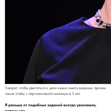
Говорят, чтобы двигаться к цели нужно иметь виденье, причем
такое чтобы с перспективной минимум в 5 лет
Я раньше от подобных заданий всегда увиливала,
потому что