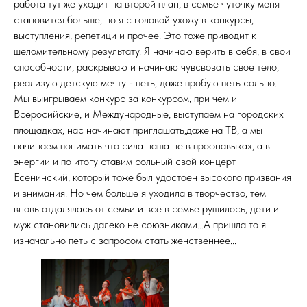
работа тут же уходит на второй план, в семье чуточку меня
становится больше, но я с головой ухожу в конкурсы,
выступления, репетици и прочее. Это тоже приводит к
шеломительному результату. Я начинаю верить в себя, в свои
способности, раскрываю и начинаю чувсвовать свое тело,
реализую детскую мечту - петь, даже пробую петь сольно.
Мы выигрываем конкурс за конкурсом, при чем и
Всеросийские, и Международные, выступаем на городских
площадках, нас начинают приглашать,даже на ТВ, а мы
начинаем понимать что сила наша не в профнавыках, а в
энергии и по итогу ставим сольный свой концерт
Есенинский, который тоже был удостоен высокого призвания
и внимания. Но чем больше я уходила в творчество, тем
вновь отдалялась от семьи и всё в семье рушилось, дети и
муж становились далеко не союзниками...А пришла то я
изначально петь с запросом стать женственнее...