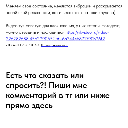
Меняем свое состояние, меняются вибрации и раскрывается
новый слой реальности, вот и весь ответ на такие чудеса)
Видео тут, советую для вдохновения, у них кстаии, фотодача,
можно съездить и насладиться
https://vkvideo.ru/video-
226282688_456239065?list=6a344eb871790b36f2
2026-01-15 13:53
Саморазвитие
Есть что сказать или
спросить?! Пиши мне
комментарий в тг или ниже
прямо здесь