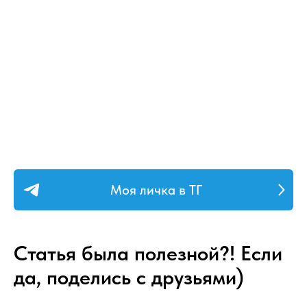
Моя личка в ТГ
Статья была полезной?! Если
да, поделись с друзьями)