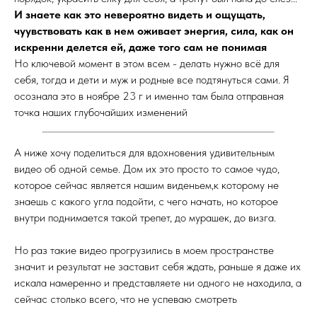
И знаете как это невероятно видеть и ощущать,
чуувствовать как в нем оживает энергия, сила, как он
искренни делется ей, даже того сам не понимая
Но ключевой момент в этом всем - делать нужно всё для
себя, тогда и дети и муж и родные все подтянуться сами. Я
осознала это в ноябре 23 г и именно там была отправная
точка наших глубочайших изменений
А ниже хочу поделиться для вдохновения удивительным
видео об одной семье. Дом их это просто то самое чудо,
которое сейчас является нашим виденьем,к которому не
знаешь с какого угла подойти, с чего начать, но которое
внутри поднимается такой трепет, до мурашек, до визга.
Но раз такие видео прогрузились в моем пространстве
значит и результат не заставит себя ждать, раньше я даже их
искала намеренно и представляете ни одного не находила, а
сейчас столько всего, что не успеваю смотреть