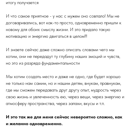
итогу получается
И что самое приятное - у нас с мужем оно совпало! Мы не
договаривались, вот как-то просто, одновременно пришли к
новому для обоих смыслу жизни. И это придало такую
мотивацию и энергию двигаться в целом!!!
И знаете сейчас даже сложно описать словами чего мы
хотим, они не передадут ту глубину наших эмоций и чувств,
но это из разряда фундаментальности
Мы хотим создать место и даже не одно, где будет хорошо
не только нам самим, но и нашим детям, внукам, правнукам,
где мы сможем передавать друг другу опыт, мудрость через
свою жизнь и увлеченность ею, через вещи, через энергию и
атмосферу пространства, через запахи, вкусы и т.п.
И это так же для меня сейчас невероятно сложно, как
и желанно одновременно.