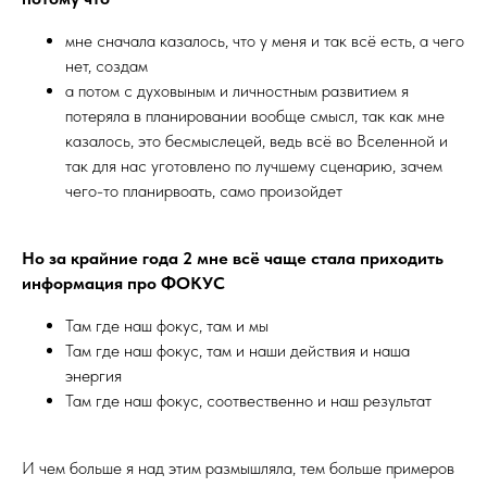
мне сначала казалось, что у меня и так всё есть, а чего
нет, создам
а потом с духовыным и личностным развитием я
потеряла в планировании вообще смысл, так как мне
казалось, это бесмыслецей, ведь всё во Вселенной и
так для нас уготовлено по лучшему сценарию, зачем
чего-то планирвоать, само произойдет
Но за крайние года 2 мне всё чаще стала приходить
информация про ФОКУС
Там где наш фокус, там и мы
Там где наш фокус, там и наши действия и наша
энергия
Там где наш фокус, соотвественно и наш результат
И чем больше я над этим размышляла, тем больше примеров