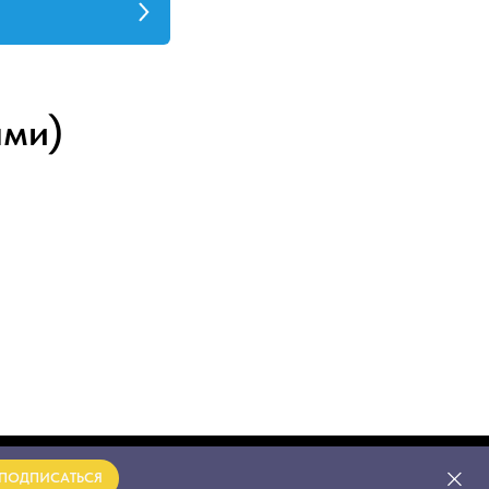
ями)
ПОДПИСАТЬСЯ