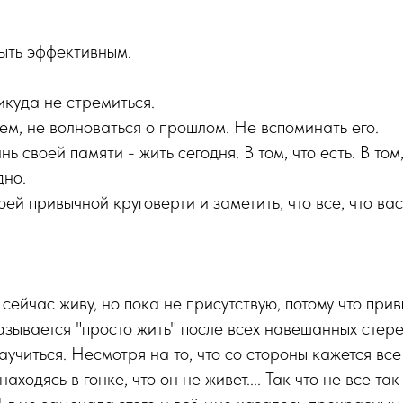
быть эффективным.
куда не стремиться.
ем, не волноваться о прошлом. Не вспоминать его.
ь своей памяти - жить сегодня. В том, что есть. В том
дно.
ей привычной круговерти и заметить, что все, что вас
 сейчас живу, но пока не присутствую, потому что при
азывается "просто жить" после всех навешанных стер
учиться. Несмотря на то, что со стороны кажется все
аходясь в гонке, что он не живет.... Так что не все так