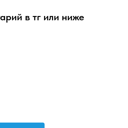
арий в тг или ниже