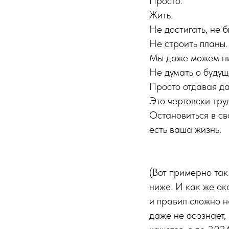
Просто.
Жить.
Не достигать, не 
Не строить планы.
Мы даже можем ни
Не думать о будущ
Просто отдавая дан
Это чертовски тру
Остановиться в сво
есть ваша жизнь.
(Вот примерно так
ниже. И как же ок
и правил сложно на
даже не осознает, н