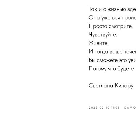
Так и с жизнью зде
Она уже вся проис
Просто смотрите.
Чувствуйте.
Живите.
И тогда ваше тече
Вы сможете это уви
Потому что будете 
Светлана Килару
2025-02-10 11:01
САМО