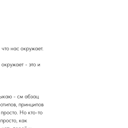
, что нас окружает.
 окружает - это и
выкаю - см абзац
еотипов, принципов
 просто. Но кто-то
 просто, как