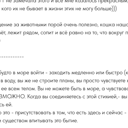
4 г не замечала этого и всё мне казалось прекрасным,
у кого их не бывает в жизни этих не могу больше)))
дение за животными порой очень полезно, кошка наша
т, лежит рядом, сопит и всё равно на то, что вокруг 
)
-----------
будто в море войти - заходить медленно или быстро (к
 в воду, вы же не строите планы, вы просто чувствуете
ее всем телом. Вы не можете быть в море, а чувствова
ЗМОЖНО. Когда вы соединяетесь с этой стихией,- вы
сь ей.
 это - присутствовать в том, что есть здесь и сейчас 
м существом впитывать это бытие.