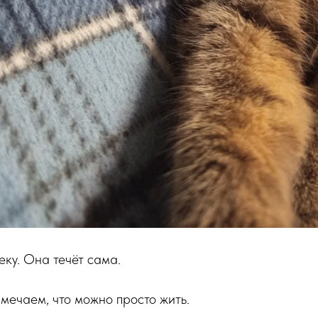
еку. Она течёт сама.
мечаем, что можно просто жить.