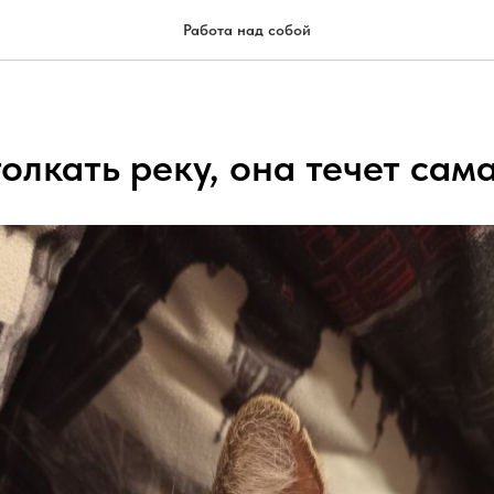
Работа над собой
олкать реку, она течет сам