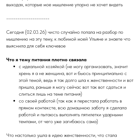
выходах, которые мое мышление упорно не хочет видеть
-----------------------
Сегодня (02.03.26) чисто случайно попала на разбор по
мышлению на эту тему, к любимой моей Ульяне и знаете что
выяснила для себя ключевое
Что я тему питания плотно связала
с идеальной хозяйкой (не могу организовать, значит
хрень я а не женщина, вот и бьюсь принципиально с
этой темой, ведь я так долго шла к женственности и вот
пришла, раньше я могу сейчас вот так вот сдаться и
слиться лишь на теме питания)
со своей работой (так как я перестала работать в
прямом контексте, всю домашнюю заботу я сделала
работой и пытаюсь выполнять пятилетки ударными
темпами, от чего уже загибаюсь сама)
Что настолько ушла в идею женственности, что стала