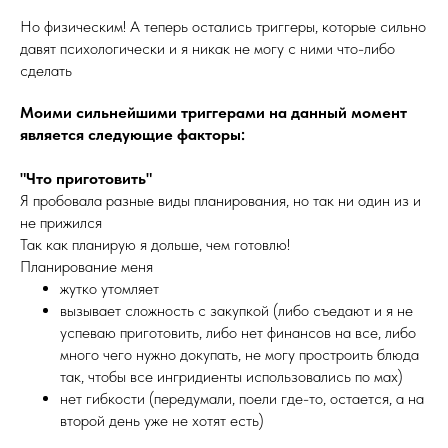
Но физическим! А теперь остались триггеры, которые сильно
давят психологически и я никак не могу с ними что-либо
сделать
Моими сильнейшими триггерами на данный момент
является следующие факторы:
"Что приготовить"
Я пробовала разные виды планирования, но так ни один из и
не прижился
Так как планирую я дольше, чем готовлю!
Планирование меня
жутко утомляет
вызывает сложность с закупкой (либо съедают и я не
успеваю приготовить, либо нет финансов на все, либо
много чего нужно докупать, не могу простроить блюда
так, чтобы все ингридиенты использовались по мах)
нет гибкости (передумали, поели где-то, остается, а на
второй день уже не хотят есть)