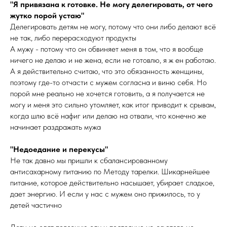
"Я привязана к готовке. Не могу делегировать, от чего
жутко порой устаю"
Делегировать детям не могу, потому что они либо делают всё
не так, либо перерасходуют продукты
А мужу - потому что он обвиняет меня в том, что я вообще
ничего не делаю и не жена, если не готовлю, я ж ен работаю.
А я действительно считаю, что это обязанность женщины,
поэтому где-то отчасти с мужем согласна и виню себя. Но
порой мне реально не хочется готовить, а я получается не
могу и меня это сильно утомляет, как итог приводит к срывам,
когда шлю всё нафиг или делаю на отвали, что конечно же
начинает раздражать мужа
"Недоедание и перекусы"
Не так давно мы пришли к сбалансированному
антисахарному питанию по Методу тарелки. Шикарнейшее
питание, которое действительно насышает, убирает сладкое,
дает энергию. И если у нас с мужем оно прижилось, то у
детей частично