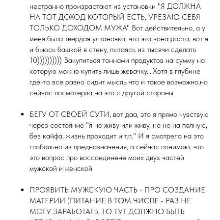
нестранно произрастают из установки "Я ДОЛЖНА
НА ТОТ ДОХОД КОТОРЫЙ ЕСТЬ, УРЕЗАЮ СЕБЯ
ТОЛЬКО ДОХОДОМ МУЖА" Вот действительно, а у
меня была твердая установка, что это зона роста, вот я
и бьюсь башкой в стену, пытаясь из тысячи сделать
10)))))))))) Закупиться тоннами продуктов на сумму на
которую можно купить лишь жевачку....Хотя в глубине
где-то все равно сидит мысль что и такое возможно,но
сейчас посмотерла на это с другой стороны
БЕГУ ОТ СВОЕЙ СУТИ, вот даа, это я прямо чувствую
через состояние "я не живу или живу, но не на полную,
без кайфа, жизнь проходит и т.п." И я смотрела на это
глобально из предназначения, а сейчас понимаю, что
это вопрос про воссоединене моих двух частей
мужской и женской
ПРОЯВИТЬ МУЖСКУЮ ЧАСТЬ - ПРО СОЗДАНИЕ
МАТЕРИИ (ПИТАНИЕ В ТОМ ЧИСЛЕ - РАЗ НЕ
МОГУ ЗАРАБОТАТЬ, ТО ТУТ ДОЛЖНО БЫТЬ