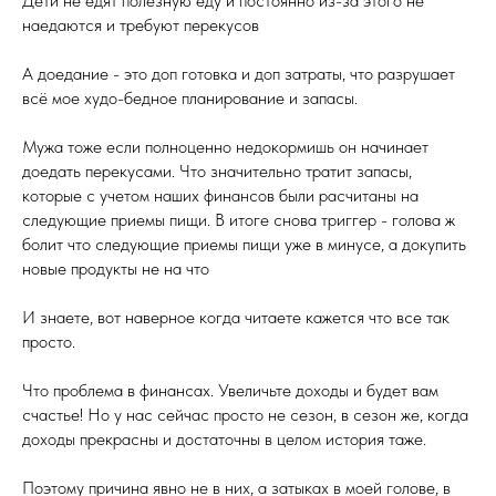
Дети не едят полезную еду и постоянно из-за этого не
наедаются и требуют перекусов
А доедание - это доп готовка и доп затраты, что разрушает
всё мое худо-бедное планирование и запасы.
Мужа тоже если полноценно недокормишь он начинает
доедать перекусами. Что значительно тратит запасы,
которые с учетом наших финансов были расчитаны на
следующие приемы пищи. В итоге снова триггер - голова ж
болит что следующие приемы пищи уже в минусе, а докупить
новые продукты не на что
И знаете, вот наверное когда читаете кажется что все так
просто.
Что проблема в финансах. Увеличьте доходы и будет вам
счастье! Но у нас сейчас просто не сезон, в сезон же, когда
доходы прекрасны и достаточны в целом история таже.
Поэтому причина явно не в них, а затыках в моей голове, в