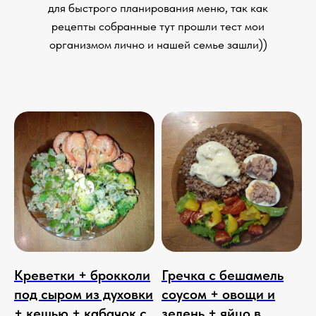
для быстрого планирования меню, так как
рецепты собранные тут прошли тест мои
организмом лично и нашей семье зашли))
Креветки + брокколи
Гречка с бешамель
под сыром из духовки
соусом + овощи и
+ кешью + кабачок с
зелень + яйцо в