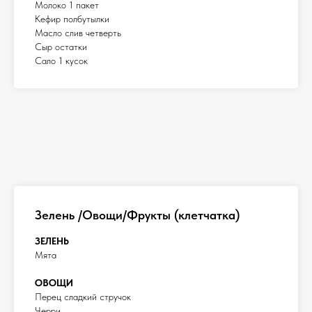
Молоко 1 пакет
Кефир полбутылки
Масло слив четверть
Сыр остатки
Сало 1 кусок
Зелень /Овощи/Фрукты (клетчатка)
ЗЕЛЕНЬ
Мята
ОВОЩИ
Перец сладкий стручок
Черри