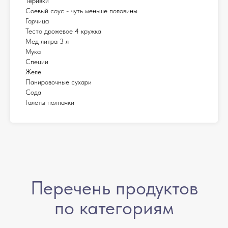
Терияки
Соевый соус - чуть меньше половины
Горчица
Тесто дрожевое 4 кружка
Мед литра 3 л
Мука
Специи
Желе
Панировочные сухари
Сода
Галеты полпачки
Перечень продуктов
по категориям