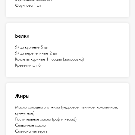
Фрунчоза 1 шт
Белки
Яйца куриные 5 шт
Яйца перепелиные 2 шт
Котлеты куриные 1 порция (заморозка)
Креветки шт 6
Жиры
Масло холодного отжима (кедровое, льняное, коноплчное,
кунжутное)
Растительное масло (раф и нераф)
Сливочное масло
Сметана четверть