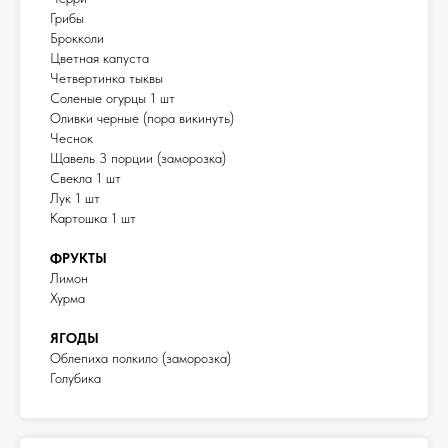
Грибы
Брокколи
Цветная капуста
Четвертинка тыквы
Соленые огурцы 1 шт
Оливки черные (пора викинуть)
Чеснок
Щавель 3 порции (заморозка)
Свекла 1 шт
Лук 1 шт
Картошка 1 шт
ФРУКТЫ
Лимон
Хурма
ЯГОДЫ
Облепиха полкило (заморозка)
Голубика